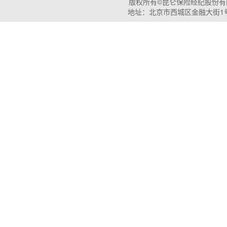
版权所有©昆仑保险经纪股份有限公司 P
地址：北京市西城区金融大街1号石