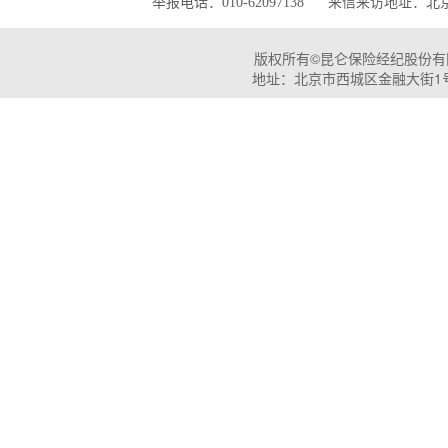
举报电话：010-62097138 来信来访地址
版权所有©昆仑保险经纪股份有限公司 P
地址：北京市西城区金融大街1号石